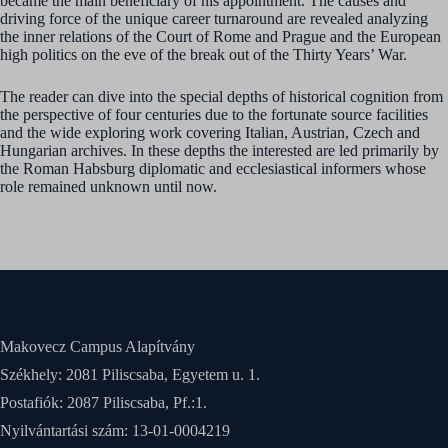
became the main beneficiary of his appointment. The causes and
driving force of the unique career turnaround are revealed analyzing
the inner relations of the Court of Rome and Prague and the European
high politics on the eve of the break out of the Thirty Years’ War.
The reader can dive into the special depths of historical cognition from
the perspective of four centuries due to the fortunate source facilities
and the wide exploring work covering Italian, Austrian, Czech and
Hungarian archives. In these depths the interested are led primarily by
the Roman Habsburg diplomatic and ecclesiastical informers whose
role remained unknown until now.
Makovecz Campus Alapítvány
Székhely: 2081 Piliscsaba, Egyetem u. 1.
Postafiók: 2087 Piliscsaba, Pf.:1.
Nyilvántartási szám: 13-01-0004219