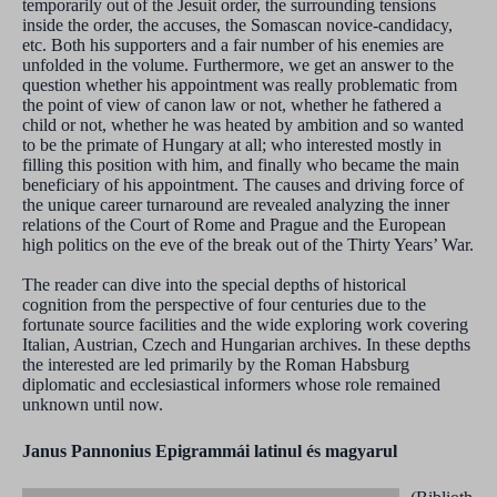
temporarily out of the Jesuit order, the surrounding tensions
inside the order, the accuses, the Somascan novice-candidacy,
etc. Both his supporters and a fair number of his enemies are
unfolded in the volume. Furthermore, we get an answer to the
question whether his appointment was really problematic from
the point of view of canon law or not, whether he fathered a
child or not, whether he was heated by ambition and so wanted
to be the primate of Hungary at all; who interested mostly in
filling this position with him, and finally who became the main
beneficiary of his appointment. The causes and driving force of
the unique career turnaround are revealed analyzing the inner
relations of the Court of Rome and Prague and the European
high politics on the eve of the break out of the Thirty Years’ War.
The reader can dive into the special depths of historical
cognition from the perspective of four centuries due to the
fortunate source facilities and the wide exploring work covering
Italian, Austrian, Czech and Hungarian archives. In these depths
the interested are led primarily by the Roman Habsburg
diplomatic and ecclesiastical informers whose role remained
unknown until now.
Janus Pannonius Epigrammái latinul és magyarul