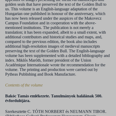
golden seals that have preserved the text of the Golden Bull to
us. This volume is an English-language adaptation of the
Hungarian one published in honour of the anniversary, which
has now been released under the auspices of the Makovecz
Campus Foundation and in cooperation with the above-
mentioned institutions. The publication is not merely a
translation; it has been expanded, albeit to a small extent, with
additional contributors and historical studies and maps, and,
compared to the previous edition, the book also includes
additional high-resolution images of medieval manuscripts
preserving the text of the Golden Bull. The English-language
volume has been supplemented with a detailed bibliography and
index. Miklós Maróth, former president of the Union
Académique Internationale wrote the recommendation for the
volume. The printing and production were carried out by
Pytheas Publishing and Book Manufacture.
Contents of the volume
Bakóc Tamás emlékezete. Tanulmányok halálának 500.
évfordulójára.
Szerkesztette C. TÓTH NORBERT és NEUMANN TIBOR.