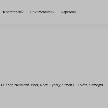
Konferenciák
Dokumentumok
Kapcsolat
mes Gábor, Neumann Tibor, Rácz György, Simon L. Zoltán, Somogyi