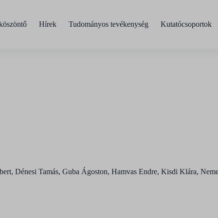
köszöntő
Hírek
Tudományos tevékenység
Kutatócsoportok
Norbert, Dénesi Tamás, Guba Ágoston, Hamvas Endre, Kisdi Klára, Ne