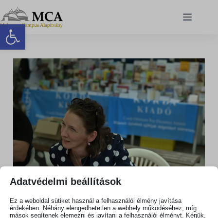
Eszköztár megnyitása
Adatvédelmi beállítások
Ez a weboldal sütiket használ a felhasználói élmény javítása
érdekében. Néhány elengedhetetlen a webhely működéséhez, míg
mások segítenek elemezni és javítani a felhasználói élményt. Kérjük,