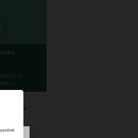
gyezését