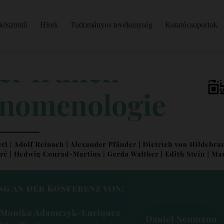
köszöntő
Hírek
Tudományos tevékenység
Kutatócsoportok